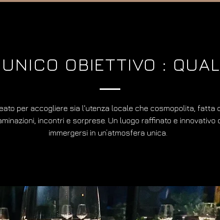
UNICO OBIETTIVO : QUAL
eato per accogliere sia l'utenza locale che cosmopolita, fatta d
minazioni, incontri e sorprese. Un luogo raffinato e innovativo
immergersi in un’atmosfera unica.